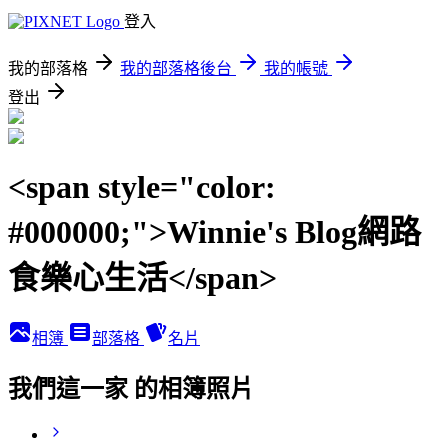
登入
我的部落格
我的部落格後台
我的帳號
登出
<span style="color:
#000000;">Winnie's Blog網路
食樂心生活</span>
相簿
部落格
名片
我們這一家 的相簿照片