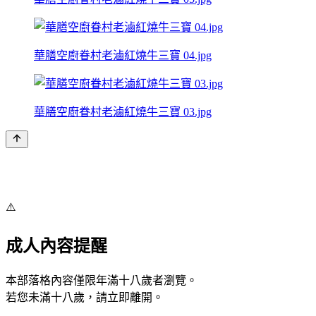
華膳空廚眷村老滷紅燒牛三寶 04.jpg
華膳空廚眷村老滷紅燒牛三寶 03.jpg
⚠️
成人內容提醒
本部落格內容僅限年滿十八歲者瀏覽。
若您未滿十八歲，請立即離開。