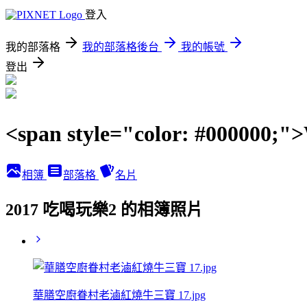
登入
我的部落格
我的部落格後台
我的帳號
登出
<span style="color: #00000
相簿
部落格
名片
2017 吃喝玩樂2 的相簿照片
華膳空廚眷村老滷紅燒牛三寶 17.jpg