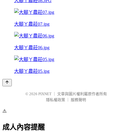
大腳ㄚ農莊08.JPG
大腳ㄚ農莊07.jpg
大腳ㄚ農莊06.jpg
大腳ㄚ農莊05.jpg
© 2026
PIXNET
｜
文章與圖片權利屬原作者所有
隱私權政策
｜
服務聲明
⚠️
成人內容提醒