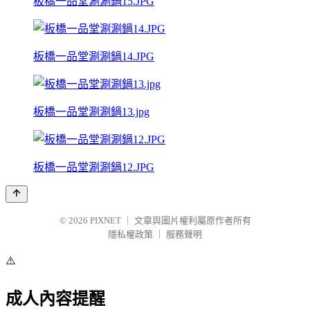
板橋一品堂涮涮鍋15.JPG
板橋一品堂涮涮鍋14.JPG
板橋一品堂涮涮鍋13.jpg
板橋一品堂涮涮鍋12.JPG
© 2026
PIXNET
｜
文章與圖片權利屬原作者所有
隱私權政策
｜
服務聲明
⚠️
成人內容提醒