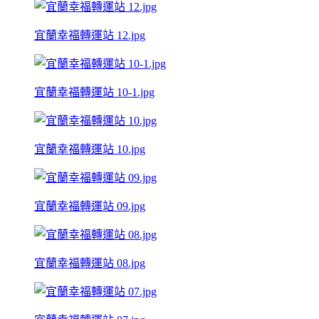
宜蘭幸福轉運站 12.jpg
宜蘭幸福轉運站 10-1.jpg
宜蘭幸福轉運站 10.jpg
宜蘭幸福轉運站 09.jpg
宜蘭幸福轉運站 08.jpg