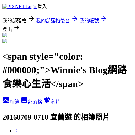
登入
我的部落格
我的部落格後台
我的帳號
登出
<span style="color:
#000000;">Winnie's Blog網路
食樂心生活</span>
相簿
部落格
名片
20160709-0710 宜蘭遊 的相簿照片