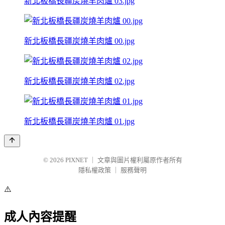
新北板橋長疆炭燒羊肉爐 03.jpg
新北板橋長疆炭燒羊肉爐 00.jpg
新北板橋長疆炭燒羊肉爐 02.jpg
新北板橋長疆炭燒羊肉爐 01.jpg
© 2026
PIXNET
｜
文章與圖片權利屬原作者所有
隱私權政策
｜
服務聲明
⚠️
成人內容提醒