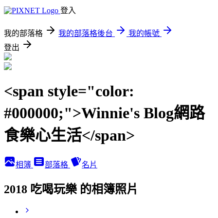
登入
我的部落格
我的部落格後台
我的帳號
登出
<span style="color:
#000000;">Winnie's Blog網路
食樂心生活</span>
相簿
部落格
名片
2018 吃喝玩樂 的相簿照片