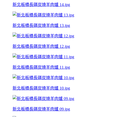
新北板橋長疆炭燒羊肉爐 14.jpg
新北板橋長疆炭燒羊肉爐 13.jpg
新北板橋長疆炭燒羊肉爐 12.jpg
新北板橋長疆炭燒羊肉爐 11.jpg
新北板橋長疆炭燒羊肉爐 10.jpg
新北板橋長疆炭燒羊肉爐 09.jpg