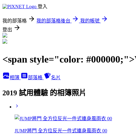
登入
我的部落格
我的部落格後台
我的帳號
登出
<span style="color: #00000
相簿
部落格
名片
2019 試用體驗 的相簿照片
JUMP將門 全方位反光一件式連身風雨衣 00