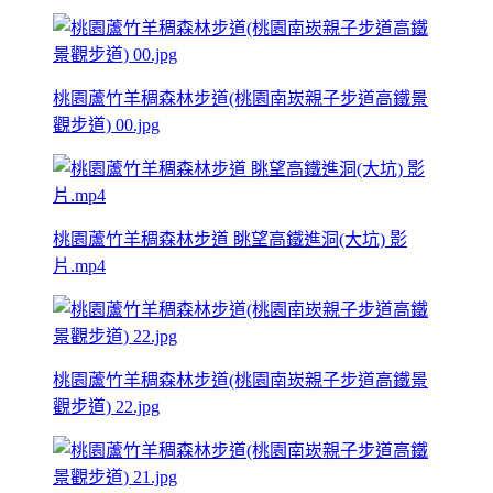
桃園蘆竹羊稠森林步道(桃園南崁親子步道高鐵景
觀步道) 00.jpg
桃園蘆竹羊稠森林步道 眺望高鐵進洞(大坑) 影
片.mp4
桃園蘆竹羊稠森林步道(桃園南崁親子步道高鐵景
觀步道) 22.jpg