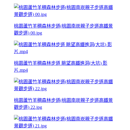
桃園蘆竹羊稠森林步道(桃園南崁親子步道高鐵景
觀步道) 00.jpg
桃園蘆竹羊稠森林步道 眺望高鐵進洞(大坑) 影
片.mp4
桃園蘆竹羊稠森林步道(桃園南崁親子步道高鐵景
觀步道) 22.jpg