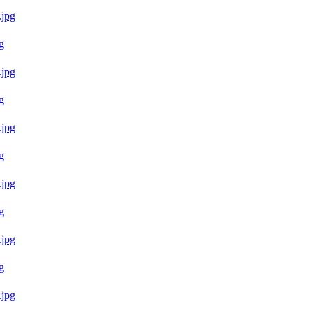
g
g
g
g
g