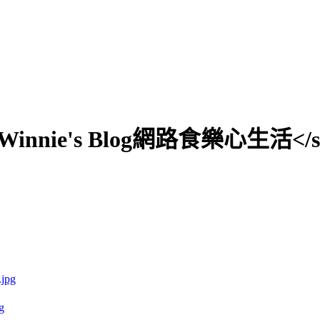
0;">Winnie's Blog網路食樂心生活</
g