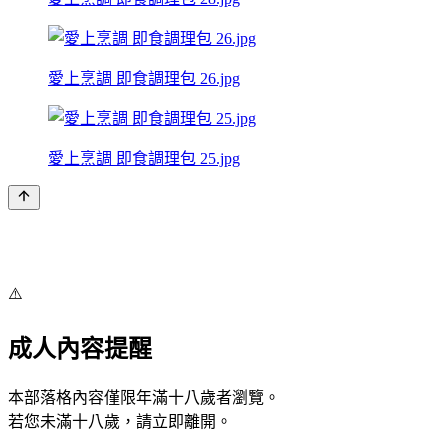
愛上烹調 即食調理包 26.jpg
愛上烹調 即食調理包 25.jpg
⚠️
成人內容提醒
本部落格內容僅限年滿十八歲者瀏覽。
若您未滿十八歲，請立即離開。