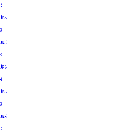
g
g
g
g
g
g