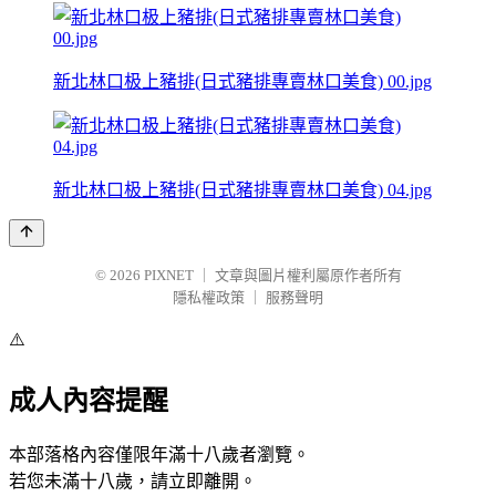
新北林口极上豬排(日式豬排專賣林口美食) 00.jpg
新北林口极上豬排(日式豬排專賣林口美食) 04.jpg
© 2026
PIXNET
｜
文章與圖片權利屬原作者所有
隱私權政策
｜
服務聲明
⚠️
成人內容提醒
本部落格內容僅限年滿十八歲者瀏覽。
若您未滿十八歲，請立即離開。