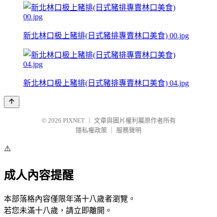
新北林口极上豬排(日式豬排專賣林口美食) 00.jpg
新北林口极上豬排(日式豬排專賣林口美食) 04.jpg
© 2026
PIXNET
｜
文章與圖片權利屬原作者所有
隱私權政策
｜
服務聲明
⚠️
成人內容提醒
本部落格內容僅限年滿十八歲者瀏覽。
若您未滿十八歲，請立即離開。