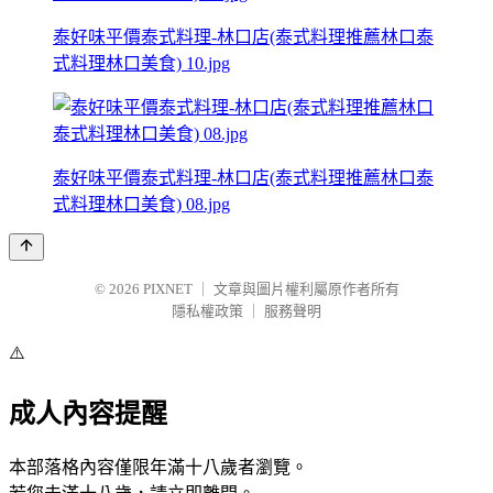
泰好味平價泰式料理-林口店(泰式料理推薦林口泰
式料理林口美食) 10.jpg
泰好味平價泰式料理-林口店(泰式料理推薦林口泰
式料理林口美食) 08.jpg
© 2026
PIXNET
｜
文章與圖片權利屬原作者所有
隱私權政策
｜
服務聲明
⚠️
成人內容提醒
本部落格內容僅限年滿十八歲者瀏覽。