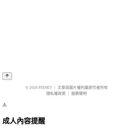
© 2026
PIXNET
｜
文章與圖片權利屬原作者所有
隱私權政策
｜
服務聲明
⚠️
成人內容提醒