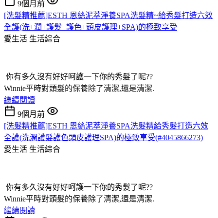
9個月前
[洗髮精推薦]ESTH 恩絲泥萃淨養SPA洗髮精~給秀髮打造六效
全護(洗+潤+護髮+護色+頭皮護理+SPA)的極致享受
愛生活
生活綜合
你有多久沒有好好呵護一下你的秀髮了呢??
Winnie平時對頭髮的保養除了清潔,還是清潔.
繼續閱讀
9個月前
[洗髮精推薦]ESTH 恩絲泥萃淨養SPA洗髮精給秀髮打造六效
全護(洗潤護髮護色頭皮護理SPA)的極致享受(#4045866273)
愛生活
生活綜合
你有多久沒有好好呵護一下你的秀髮了呢??
Winnie平時對頭髮的保養除了清潔,還是清潔.
繼續閱讀