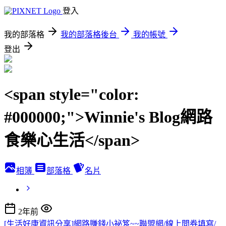
登入
我的部落格
我的部落格後台
我的帳號
登出
<span style="color:
#000000;">Winnie's Blog網路
食樂心生活</span>
相簿
部落格
名片
2年前
[生活好康資訊分享]網路賺錢小祕笈~~聯盟網/線上問券填寫/