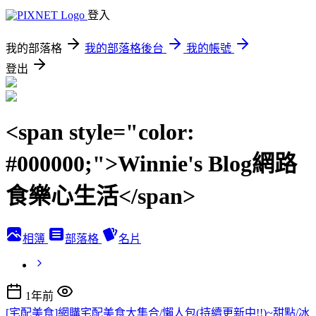
登入
我的部落格
我的部落格後台
我的帳號
登出
<span style="color:
#000000;">Winnie's Blog網路
食樂心生活</span>
相簿
部落格
名片
1年前
[宅配美食]網購宅配美食大集合/懶人包(持續更新中!!)~甜點/冰