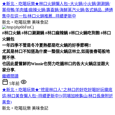
★新北．吃喝玩樂★林口火鍋懶人包~大火鍋/小火鍋/涮涮鍋/
薑母鴨/羊肉爐/麻辣火鍋/壽喜鍋/海鮮蒸汽火鍋/各式鍋品...通通
集中在這一包/林口火鍋推薦...持續更新中
新北。吃喝玩樂
美味食記
#林口火鍋 #林口涮涮鍋 #林口麻辣鍋 #林口火鍋吃到飽 #林口
火鍋包
一年四季不管是冬冷夏熱都是吃火鍋的好季節啊!!
尤其是林口不知道為什麼一整個火鍋店林立,如雨後春筍般地
開不停.
也因此愛嘗鮮的Winnie也努力吃遍林口的各大火鍋店並跟大
家分享.
繼續閱讀
5年前
★新北。吃喝玩樂★"挖是林口人"之林口的好吃好喝好玩攏底
這/林口美食懶人包~持續更新中!!(同場加映龜山/林口長庚附近
美食)
新北。吃喝玩樂
美味食記