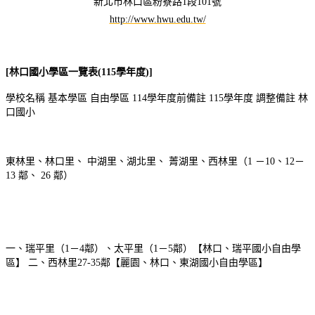
新北市林口區粉寮路1段101號
http://www.hwu.edu.tw/
[林口國小學區一覽表(115學年度)]
學校名稱
基本學區
自由學區
114學年度前備註
115學年度 調整備註
林
口國小
東林里、林口里、 中湖里、湖北里、 菁湖里、西林里（1 －10、12－
13 鄰、 26 鄰）
一、瑞平里（1－4鄰）、太平里（1－5鄰）【林口、瑞平國小自由學
區】 二、西林里27-35鄰【麗園、林口、東湖國小自由學區】