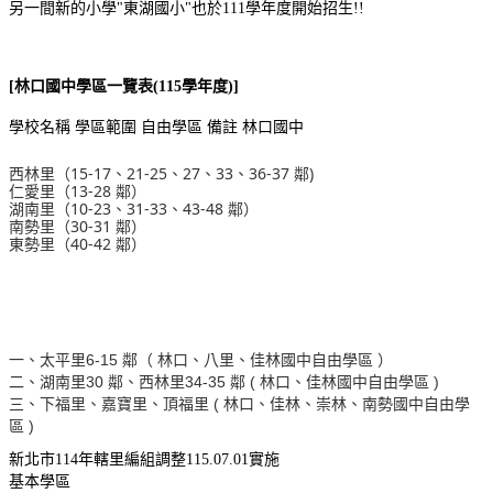
另一間新的小學"東湖國小"也於111學年度開始招生!!
[林口國中學區一覽表(115學年度)]
學校名稱
學區範圍
自由學區
備註
林口國中
西林里（15-17、21-25、27、33、36-37 鄰)
仁愛里（13-28 鄰）
湖南里（10-23、31-33、43-48 鄰）
南勢里（30-31 鄰）
東勢里（40-42 鄰）
一、太平里6-15 鄰（ 林口、八里、佳林國中自由學區 ）
二、湖南里30 鄰、西林里34-35 鄰 ( 林口、佳林國中自由學區 )
三、下福里、嘉寶里、頂福里 ( 林口、佳林、崇林、南勢國中自由學
區 )
新北市114年轄里編組調整115.07.01實施
基本學區