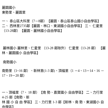
麗園國小
東勢里、麗園里
一、 泰山區大科里（7－8鄰）【麗園、泰山區泰山國小自由學區】
二、 西林里2735鄰【麗園、林口、東湖國小自由學區】 三、 仁愛里
（13-28鄰）【麗園、麗林國小自由學區】
麗林國小
麗林里、仁愛里 （13-28 鄰除外）
仁愛里（13-28 鄰） 【麗
林、麗園國小 自由學區】
南勢國小
南勢里（1~16 鄰）、新林里(1-3 鄰)、頂福里（1 －4、13－14、16 －
17、19－20 鄰）
一、頂福里（7、 18 鄰）【南 勢、嘉寶國小 自由學區】 二、力行里
4-25 鄰【南勢、新
林 國 小 自 由 學區】 三、力行里 1-3 鄰【新林、南 勢、東湖國小 自
由學區】