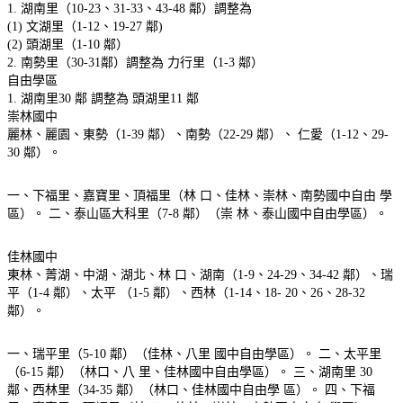
1. 湖南里（10-23、31-33、43-48 鄰）調整為
(1) 文湖里（1-12、19-27 鄰)
(2) 頭湖里（1-10 鄰）
2. 南勢里（30-31鄰）調整為 力行里（1-3 鄰）
自由學區
1. 湖南里30 鄰 調整為 頭湖里11 鄰
崇林國中
麗林、麗園、東勢（1-39 鄰）、南勢（22-29 鄰）、 仁愛（1-12、29-
30 鄰）。
一、下福里、嘉寶里、頂福里（林 口、佳林、崇林、南勢國中自由 學
區）。 二、泰山區大科里（7-8 鄰）（崇 林、泰山國中自由學區）。
佳林國中
東林、菁湖、中湖、湖北、林 口、湖南（1-9、24-29、34-42 鄰）、瑞
平（1-4 鄰）、太平 （1-5 鄰）、西林（1-14、18- 20、26、28-32
鄰）。
一、瑞平里（5-10 鄰）（佳林、八里 國中自由學區）。 二、太平里
（6-15 鄰）（林口、八 里、佳林國中自由學區）。 三、湖南里 30
鄰、西林里（34-35 鄰）（林口、佳林國中自由學 區）。 四、下福