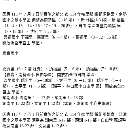
因應 115 年 7 月 1 日前實施之新北 市 114 年轄里鄰 編組調整案，南勢
國小之基本學區 調整為南勢里（1-16 鄰）、新 林里(1-3 鄰)、頂 福里
（1－4、13 －14、16－17、19 －20 鄰），自由 學區調整為頂福 里
（7、18 鄰）、 力行里 1-25 鄰。
興福國小
下福里、嘉寶里（6 －7 鄰）、頂福里 （8－12、15 鄰）
開放為全市自由 學區。
嘉寶國小
嘉寶里（6、7 鄰 除外）、頂福里（5 －6 鄰）
頂福里（7、18 鄰）
【嘉寶、南勢國小 自由學區】
開放為全市自由 學區。
瑞平國小
瑞平里（5－10鄰）、太平里（6 －15 鄰）
瑞平里（1－4
鄰）、太平里（1 －5 鄰）【瑞平、 林口國小自由學 區】
開放為全市
自由 學區。
頭湖國小
湖南里 1 － 17 鄰、頭湖里 1－13 鄰
湖南里 18-22 鄰、文湖里 1-12 鄰【頭湖、東湖國 小自由學區】
因應 115 年 7 月 1 日前實施之新北 市 114 年轄里鄰 編組調整案，頭湖
國小之基本學區 調整為 湖南里 1-17 鄰、頭湖 1-13 鄰，自由學 區調整
為湖南里 18-22 鄰、文湖里 1-12 鄰。