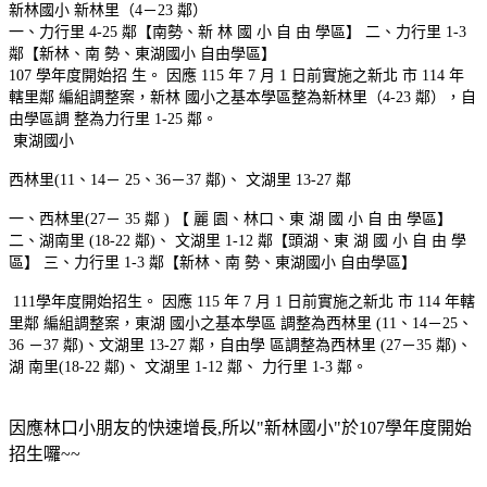
新林國小
新林里（4－23 鄰）
一、力行里 4-25 鄰【南勢、新 林 國 小 自 由 學區】 二、力行里 1-3
鄰【新林、南 勢、東湖國小 自由學區】
107 學年度開始招 生。
因應 115 年 7 月 1 日前實施之新北 市 114 年
轄里鄰 編組調整案，新林 國小之基本學區整為新林里（4-23 鄰），自
由學區調 整為力行里 1-25 鄰。
東湖國小
西林里(11、14－ 25、36－37 鄰)、 文湖里 13-27 鄰
一、西林里(27－ 35 鄰 ) 【 麗 園、林口、東 湖 國 小 自 由 學區】
二、湖南里 (18-22 鄰)、 文湖里 1-12 鄰【頭湖、東 湖 國 小 自 由 學
區】 三、力行里 1-3 鄰【新林、南 勢、東湖國小 自由學區】
111學年度開始招生。
因應 115 年 7 月 1 日前實施之新北 市 114 年轄
里鄰 編組調整案，東湖 國小之基本學區 調整為西林里 (11、14－25、
36 －37 鄰)、文湖里 13-27 鄰，自由學 區調整為西林里 (27－35 鄰)、
湖 南里(18-22 鄰)、 文湖里 1-12 鄰、 力行里 1-3 鄰。
因應林口小朋友的快速增長,所以"新林國小"於107學年度開始
招生囉~~