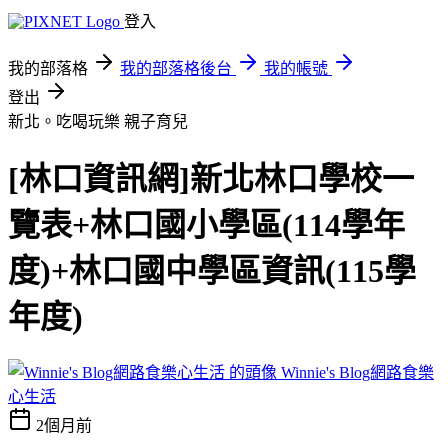
登入
我的部落格
我的部落格後台
我的帳號
登出
新北。吃喝玩樂
親子育兒
[林口資訊網]新北林口學校一
覽表+林口國小學區(114學年
度)+林口國中學區資訊(115學
年度)
Winnie's Blog網路食樂
心生活
2個月前