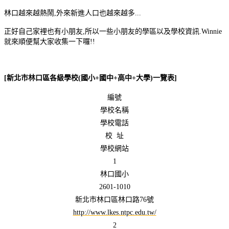
林口越來越熱鬧,外來新進人口也越來越多...
正好自己家裡也有小朋友,所以一些小朋友的學區以及學校資訊.Winnie
就來順便幫大家收集一下囉!!
[新北市林口區各級學校(國小+國中+高中+大學)一覽表]
編號
學校名稱
學校電話
校 址
學校網站
1
林口國小
2601-1010
新北市林口區林口路76號
http://www.lkes.ntpc.edu.tw/
2