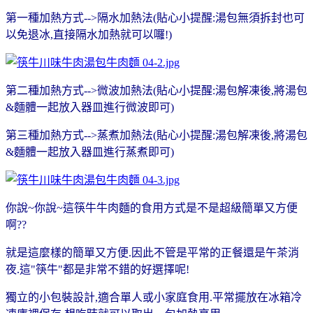
第一種加熱方式-->隔水加熱法(貼心小提醒:湯包無須拆封也可
以免退冰,直接隔水加熱就可以囉!)
第二種加熱方式-->微波加熱法(貼心小提醒:湯包解凍後,將湯包
&麵體一起放入器皿進行微波即可)
第三種加熱方式-->蒸煮加熱法
(貼心小提醒:湯包解凍後,將湯包
&麵體一起放入器皿進行蒸煮即可)
你說~你說~這筷牛牛肉麵的食用方式是不是超級簡單又方便
啊??
就是這麼樣的簡單又方便.因此不管是平常的正餐還是午茶消
夜.這"筷牛"都是非常不錯的好選擇呢!
獨立的小包裝設計,適合單人或小家庭食用.平常擺放在冰箱冷