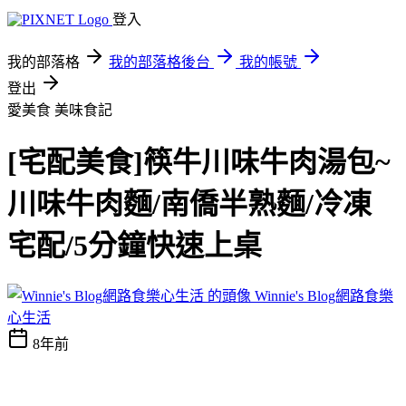
登入
我的部落格
我的部落格後台
我的帳號
登出
愛美食
美味食記
[宅配美食]筷牛川味牛肉湯包~
川味牛肉麵/南僑半熟麵/冷凍
宅配/5分鐘快速上桌
Winnie's Blog網路食樂
心生活
8年前