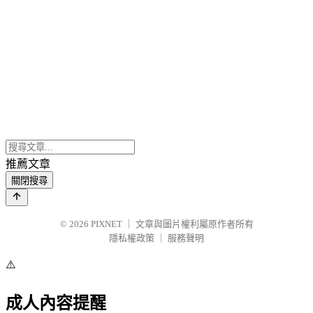
推薦文章
關閉搜尋
© 2026
PIXNET
｜
文章與圖片權利屬原作者所有
隱私權政策
｜
服務聲明
⚠️
成人內容提醒