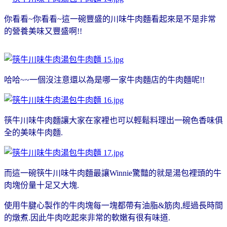
你看看~你看看~這一碗豐盛的川味牛肉麵看起來是不是非常
的營養美味又豐盛啊!!
哈哈~~一個沒注意還以為是哪一家牛肉麵店的牛肉麵呢!!
筷牛川味牛肉麵讓大家在家裡也可以輕鬆料理出一碗色香味俱
全的美味牛肉麵.
而這一碗筷牛川味牛肉麵最讓Winnie驚豔的就是湯包裡頭的牛
肉塊份量十足又大塊.
使用牛腱心製作的牛肉塊每一塊都帶有油脂&筋肉,經過長時間
的燉煮.因此牛肉吃起來非常的軟嫩有很有味道.