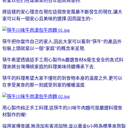
希望以他們在建築業的百年品質與堅持.
將這樣的安心理念在現在這個食安風暴不斷發生的現在,讓大
家可以有一個安心且美味的選擇.因而誕生的~
筷牛把你當作自己的家人,
因此
大家可以看到"筷牛"的產品外
包裝上頭就是以一個"家庭"的概念來呈現.
筷牛希望透過這手工用心製作&嚴選食材&衛生安全的各式料
理來將台灣傳統家庭的料理美味持續傳承下去.
筷牛的料理希望大家不僅吃的到食物本身的溫度之外,更可以
在享受美食的那一刻感受到家的暖暖溫度.
用心製作純正手工料理,這筷牛的川味牛肉麵可是嚴選料理食
材製作的喔!
採用家傳食譜,無添加有害添加物,並以黃金6小時為標準來熬製