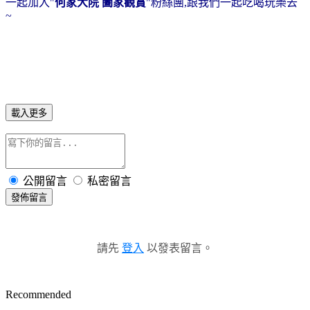
一起加入"
何家大院 闔家觀賞
"粉絲團,跟我們一起吃喝玩樂去
~
載入更多
公開留言
私密留言
發佈留言
請先
登入
以發表留言。
Recommended