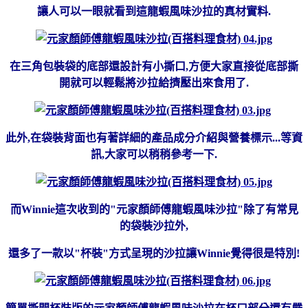
讓人可以一眼就看到這龍蝦風味沙拉的真材實料.
在三角包裝袋的底部還設計有小撕口,方便大家直接從底部撕
開就可以輕鬆將沙拉給擠壓出來食用了.
此外,在袋裝背面也有著詳細的產品成分介紹與營養標示...等資
訊,大家可以稍稍參考一下.
而Winnie這次收到的"元家顏師傅龍蝦風味沙拉"除了有常見
的袋裝沙拉外,
還多了一款以"杯裝"方式呈現的沙拉讓Winnie覺得很是特別!