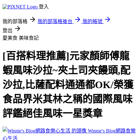
登入
我的部落格
我的部落格後台
我的帳號
登出
愛美食
美味食記
[百搭料理推薦]元家顏師傅龍
蝦風味沙拉~夾土司夾饅頭,配
沙拉,比薩配料通通都OK/榮獲
食品界米其林之稱的國際風味
評鑑絕佳風味一星獎章
Winnie's Blog網路食樂
心生活