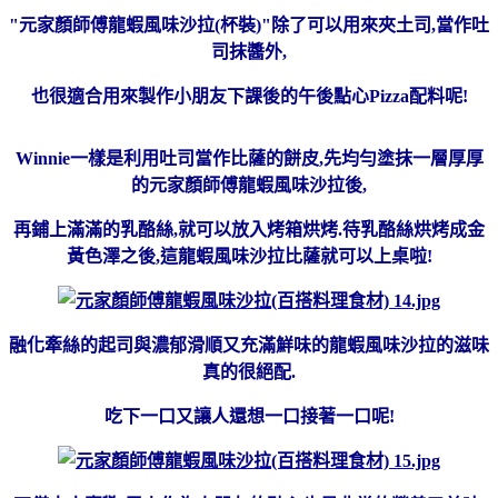
"元家顏師傅龍蝦風味沙拉(
杯裝)
"除了可以用來夾土司,當作吐
司抹醬外,
也很適合用來製作小朋友下課後的午後點心Pizza配料呢!
Winnie一樣是利用吐司當作比薩的餅皮,先均勻塗抹一層厚厚
的元家顏師傅龍蝦風味沙拉後,
再鋪上滿滿的乳酪絲,就可以放入烤箱烘烤.待乳酪絲烘烤成金
黃色澤之後,這龍蝦風味沙拉比薩就可以上桌啦!
融化牽絲的起司與濃郁滑順又充滿鮮味的龍蝦風味沙拉的滋味
真的很絕配.
吃下一口又讓人還想一口接著一口呢!