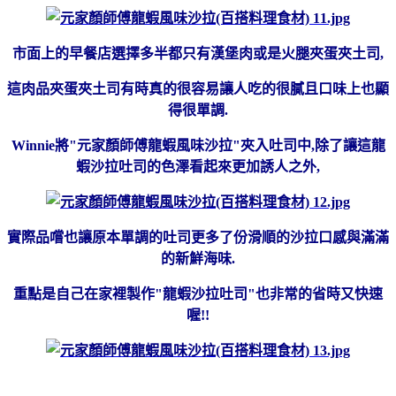
市面上的早餐店選擇多半都只有漢堡肉或是火腿夾蛋夾土司,
這肉品夾蛋夾土司有時真的很容易讓人吃的很膩且口味上也顯
得很單調.
Winnie將"元家顏師傅龍蝦風味沙拉"夾入吐司中,除了讓這龍
蝦沙拉吐司的色澤看起來更加誘人之外,
實際品嚐也讓原本單調的吐司更多了份滑順的沙拉口感與滿滿
的新鮮海味.
重點是自己在家裡製作"龍蝦沙拉吐司"也非常的省時又快速
喔!!