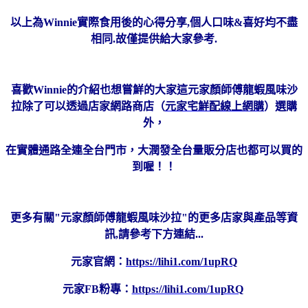
以上為Winnie實際食用後的心得分享,個人口味&喜好均不盡
相同.故僅提供給大家參考.
喜歡Winnie的介紹也想嘗鮮的大家這
元家顏師傅龍蝦風味沙
拉除了可以透過店家網路商店（
元家宅鮮配線上網購
）選購
外，
在實體通路全連全台門市，大潤發全台量販分店也都可以買的
到喔！！
更多有關"元家顏師傅龍蝦風味沙拉"的更多店家與產品等資
訊,請參考下方連結...
元家官網：
https://lihi1.com/1upRQ
元家FB粉專：
https://lihi1.com/1upRQ