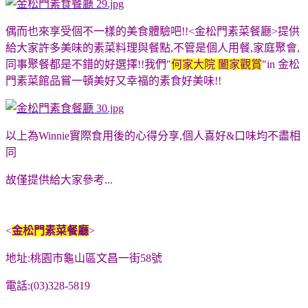
偶而也來享受個不一樣的美食體驗吧!!<金松門素菜餐廳>提供
給大家許多美味的素菜料理與餐點,不管是個人用餐,家庭聚會,
同事聚餐都是不錯的好選擇!!我們"
何家大院 闔家觀賞
"in 金松
門素菜館品嘗一頓美好又幸福的素食好美味!!
以上為Winnie實際食用後的心得分享,個人喜好&口味均不盡相
同
故僅提供給大家參考...
<
金松門素菜餐廳
>
地址:桃園市龜山區文昌一街58號
電話:(03)328-5819