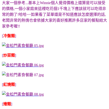
大家一個參考...基本上Winnie個人覺得價格上還算是可以接受
的價格,一個小家庭來這裡吃花個1千塊上下應該就可以吃得非
常的飽了!哈哈~~如果看了菜單還是不知道應該怎麼選擇的話,
老闆非常的熱情也會依據大家的喜好推薦許多店家的餐點給大
家參考喔!!
[
冷盤類
]
[
炒菜類
]
[
紅燒類
]
[
燴類
]