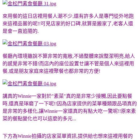
來用餐的這日店裡用餐人潮不少,還有許多人是專門從外地跑
來這裡品嘗的呢!!可見店家的好口碑,就算是搬家了,老客人還
是會一直追隨的.
餐廳內環境雖說不算非常的寬敞,不過整體來說整潔明亮,給人
的感覺非常不錯!而店內的座位設置ㄝ讓不管是個人來這裡用
餐,或是朋友家庭來這裡聚餐也都非常的方便!
講真的Winnie一家對於"素菜"真的是非常少接觸,因此要點餐
時,還真是琢磨了一下呢!!因為店家提供的菜單種類跟品項真的
是非常的多樣化,讓Winnie一家還真的有點大吃一驚呢!!原來素
菜的餐點變化也可以這麼的多元...
下方為Winnie拍攝的店家菜單資訊,提供給也想來這裡用餐的