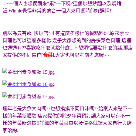
-->一個人也想偶爾來"素"一下嗎?這個炒飯炒麵以及焗烤
飯,Winnie覺得非常的適合一個人來用餐時的好選擇!
別以為只有那"快炒店"才有這麼多樣化的餐點料理,原來素菜
料理也可以這麼多樣化.幾乎大家想的到的許多菜色料理,這裡
也通通有??喜歡吃什麼就點什麼...不想煩惱要點什麼的話,那店
家提供的不同價位[
合菜
],大家也可以考慮考慮喔~~
過年老是大魚大肉嗎??也想換換不同口味嗎??給家人來點不一
樣的年菜新體驗,店家提供的除夕年菜預訂讓大家可以有不一
樣的年菜新選擇!!詳細的年菜菜單以及價格就請大家自行與店
家洽詢.