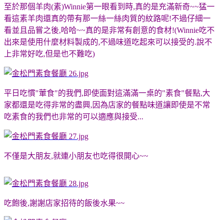
至於那個羊肉(素)Winnie第一眼看到時,真的是充滿新奇~~猛一
看這素羊肉還真的帶有那一絲一絲肉質的紋路呢!不過仔細一
看並且品嘗之後,哈哈~~真的是非常有創意的食材!(Winnie吃不
出來是使用什麼材料製成的,不過味道吃起來可以接受的.說不
上非常好吃,但是也不難吃)
平日吃慣"葷食"的我們,即使面對這滿滿一桌的"素食"餐點,大
家都還是吃得非常的盡興,因為店家的餐點味道讓即使是不常
吃素食的我們也非常的可以適應與接受...
不僅是大朋友,就連小朋友也吃得很開心~~
吃飽後,謝謝店家招待的飯後水果~~